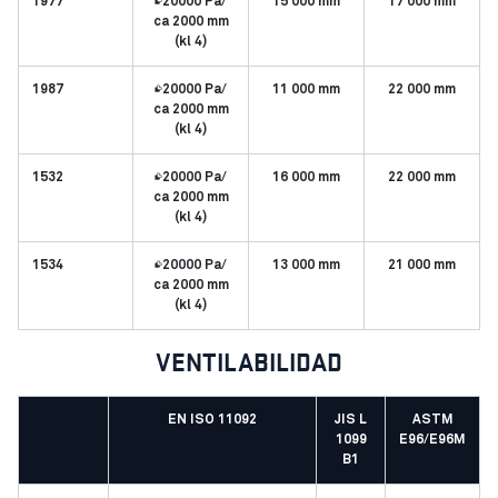
1977
≥20000 Pa/
15 000 mm
17 000 mm
ca 2000 mm
(kl 4)
1987
≥20000 Pa/
11 000 mm
22 000 mm
ca 2000 mm
(kl 4)
1532
≥20000 Pa/
16 000 mm
22 000 mm
ca 2000 mm
(kl 4)
1534
≥20000 Pa/
13 000 mm
21 000 mm
ca 2000 mm
(kl 4)
VENTILABILIDAD
EN ISO 11092
JIS L
ASTM
1099
E96/E96M
B1