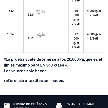
2/24H
1532
16
4 000 g/m
000
2/24H
g/m
2/24H
1534
17
4 000 g/m
000
2/24H
g/m
2/24H
*La prueba suele detenerse a los 20.000 Pa, que es el
límite máximo para EN 343, clase 4.
Los valores solo hacen
referencia a textiles laminados.
ENVIANOS UN EMAIL
NÚMERO DE TELÉFONO
: