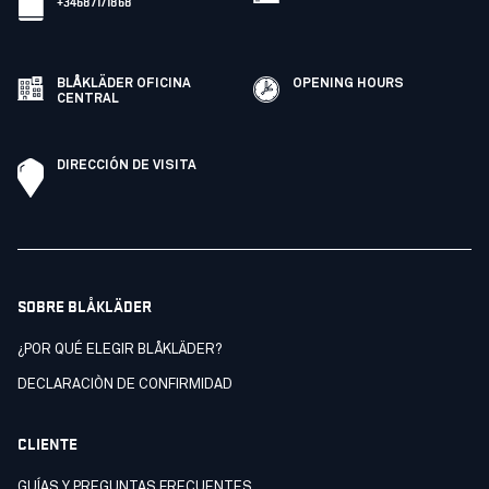
+34687171868
BLÅKLÄDER OFICINA
OPENING HOURS
CENTRAL
DIRECCIÓN DE VISITA
SOBRE BLÅKLÄDER
¿POR QUÉ ELEGIR BLÅKLÄDER?
DECLARACIÒN DE CONFIRMIDAD
CLIENTE
GUÍAS Y PREGUNTAS FRECUENTES