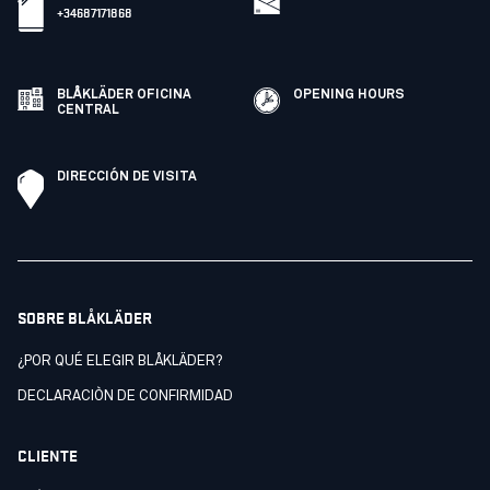
+34687171868
BLÅKLÄDER OFICINA
OPENING HOURS
CENTRAL
DIRECCIÓN DE VISITA
SOBRE BLÅKLÄDER
¿POR QUÉ ELEGIR BLÅKLÄDER?
DECLARACIÒN DE CONFIRMIDAD
CLIENTE