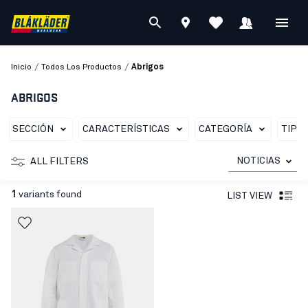
/
/
Inicio
Todos Los Productos
Abrigos
ABRIGOS
SECCIÓN
CARACTERÍSTICAS
CATEGORÍA
TIPO
NOTICIAS
ALL FILTERS
1
variants found
LIST VIEW