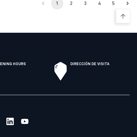
1
2
3
4
5
ENING HOURS
DIRECCIÓN DE VISITA