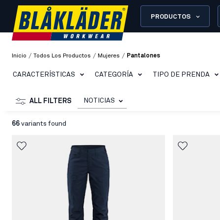
PRODUCTOS
/
/
/
Inicio
Todos Los Productos
Mujeres
Pantalones
CARACTERÍSTICAS
CATEGORÍA
TIPO DE PRENDA
NOTICIAS
ALL FILTERS
66
variants found