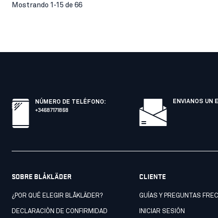
Mostrando 1-15 de 66
ENVIANOS UN 
NÚMERO DE TELÉFONO
:
+34687171868
SOBRE BLÅKLÄDER
CLIENTE
¿POR QUÉ ELEGIR BLÅKLÄDER?
GUÍAS Y PREGUNTAS FRE
DECLARACIÒN DE CONFIRMIDAD
INICIAR SESIÓN