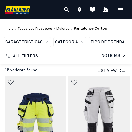
/
/
/
Inicio
Todos Los Productos
Mujeres
Pantalones Cortos
CARACTERÍSTICAS
CATEGORÍA
TIPO DE PRENDA
NOTICIAS
ALL FILTERS
15
variants found
LIST VIEW