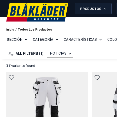
PRODUCTOS
/
Inicio
Todos Los Productos
SECCIÓN
CATEGORÍA
CARACTERÍSTICAS
COL
NOTICIAS
ALL FILTERS (1)
37
variants found