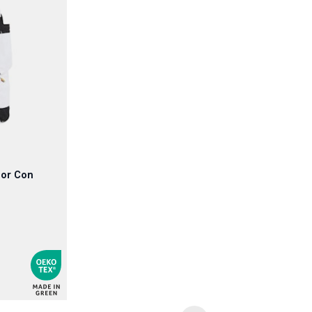
tor Con