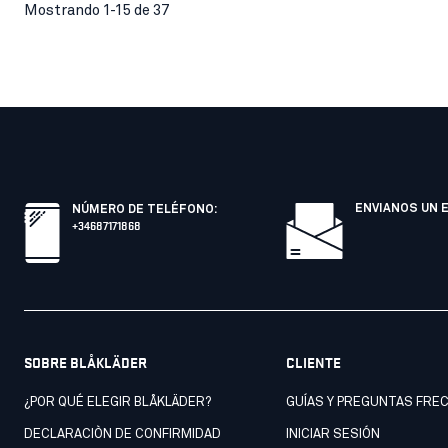
Mostrando 1-15 de 37
ENVIANOS UN 
NÚMERO DE TELÉFONO
:
+34687171868
SOBRE BLÅKLÄDER
CLIENTE
¿POR QUÉ ELEGIR BLÅKLÄDER?
GUÍAS Y PREGUNTAS FRE
DECLARACIÒN DE CONFIRMIDAD
INICIAR SESIÓN