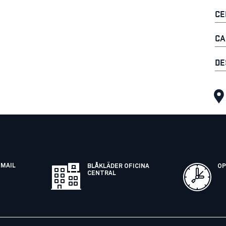
CE
CA
DE
EMAIL
BLÅKLÄDER OFICINA
OP
CENTRAL