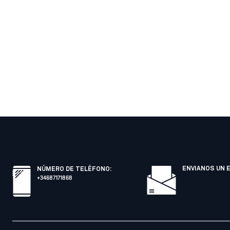
ENVIANOS UN 
NÚMERO DE TELÉFONO
:
+34687171868