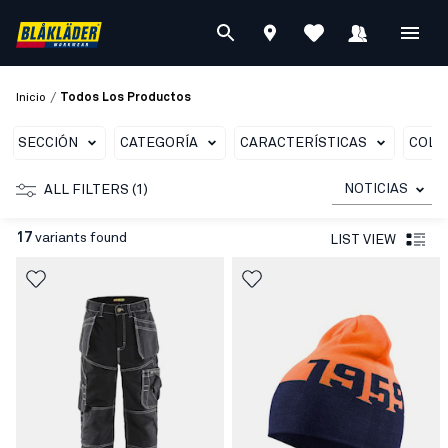
/
Inicio
Todos Los Productos
SECCIÓN
CATEGORÍA
CARACTERÍSTICAS
COLO
NOTICIAS
ALL FILTERS (1)
17
variants found
LIST VIEW