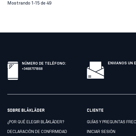
Mostrando 1-15 de 49
ENVIANOS UN 
NÚMERO DE TELÉFONO
:
+34687171868
SOBRE BLÅKLÄDER
CLIENTE
¿POR QUÉ ELEGIR BLÅKLÄDER?
GUÍAS Y PREGUNTAS FRE
DECLARACIÒN DE CONFIRMIDAD
INICIAR SESIÓN