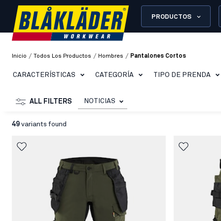
PRODUCTOS
/
/
/
Inicio
Todos Los Productos
Hombres
Pantalones Cortos
CARACTERÍSTICAS
CATEGORÍA
TIPO DE PRENDA
NOTICIAS
ALL FILTERS
49
variants found