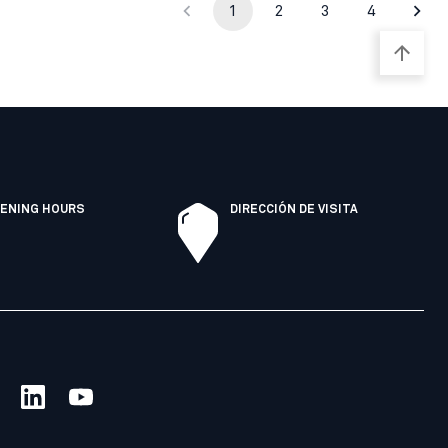
1
2
3
4
ENING HOURS
DIRECCIÓN DE VISITA