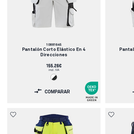
Número
10881645
de
Pantalón Corto Elástico En 4
Pantal
artículo:
Direcciones
155.26€
incl. IVA
COMPARAR