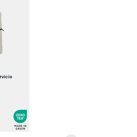
rvicio