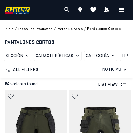
/
/
/
Inicio
Todos Los Productos
Partes De Abajo
Pantalones Cortos
PANTALONES CORTOS
SECCIÓN
CARACTERÍSTICAS
CATEGORÍA
TIPO
NOTICIAS
ALL FILTERS
64
variants found
LIST VIEW