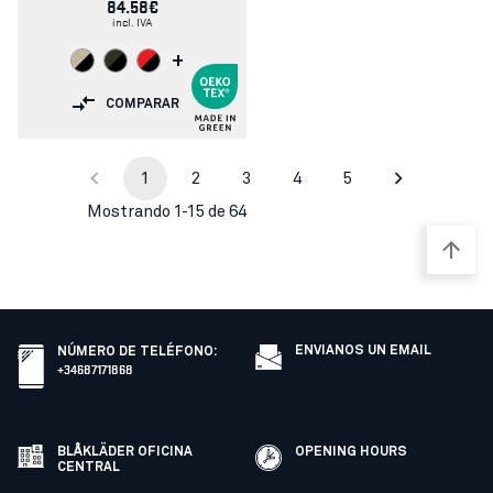
84.58€
incl. IVA
+
COMPARAR
1
2
3
4
5
Mostrando 1-15 de 64
ENVIANOS UN EMAIL
NÚMERO DE TELÉFONO
:
+34687171868
BLÅKLÄDER OFICINA
OPENING HOURS
CENTRAL