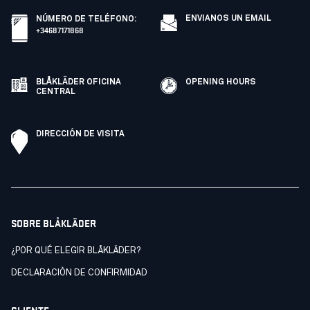
ENVIANOS UN EMAIL
NÚMERO DE TELÉFONO
:
+34687171868
BLÅKLÄDER OFICINA
OPENING HOURS
CENTRAL
DIRECCIÓN DE VISITA
SOBRE BLÅKLÄDER
¿POR QUÉ ELEGIR BLÅKLÄDER?
DECLARACIÒN DE CONFIRMIDAD
CLIENTE