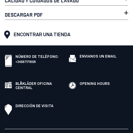
CALIDAD Y CUIDADOS DE LAVADO
DESCARGAR PDF
ENCONTRAR UNA TIENDA
ENVIANOS UN EMAIL
NÚMERO DE TELÉFONO
:
+34687171868
BLÅKLÄDER OFICINA
OPENING HOURS
CENTRAL
DIRECCIÓN DE VISITA