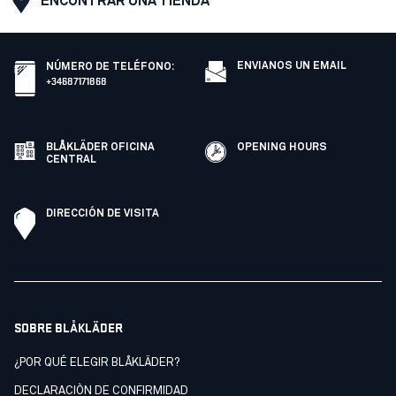
ENCONTRAR UNA TIENDA
ENVIANOS UN EMAIL
NÚMERO DE TELÉFONO
:
+34687171868
BLÅKLÄDER OFICINA
OPENING HOURS
CENTRAL
DIRECCIÓN DE VISITA
SOBRE BLÅKLÄDER
¿POR QUÉ ELEGIR BLÅKLÄDER?
DECLARACIÒN DE CONFIRMIDAD