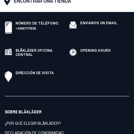
ENCONTRAR UNA TIENDA
ENVIANOS UN EMAIL
NÚMERO DE TELÉFONO
:
+34687171868
BLÅKLÄDER OFICINA
OPENING HOURS
CENTRAL
DIRECCIÓN DE VISITA
SOBRE BLÅKLÄDER
¿POR QUÉ ELEGIR BLÅKLÄDER?
DECLARACIÒN DE CONFIRMIDAD