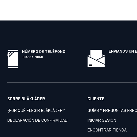
ENVIANOS UN 
NÚMERO DE TELÉFONO
:
+34687171868
SOBRE BLÅKLÄDER
CLIENTE
¿POR QUÉ ELEGIR BLÅKLÄDER?
GUÍAS Y PREGUNTAS FRE
DECLARACIÒN DE CONFIRMIDAD
INICIAR SESIÓN
ENCONTRAR TIENDA