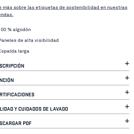
e más sobre las etiquetas de sostenibilidad en nuestras
endas.
100 % algodón
Paneles de alta visibilidad
Espalda larga
SCRIPCIÓN
NCIÓN
RTIFICACIONES
LIDAD Y CUIDADOS DE LAVADO
SCARGAR PDF