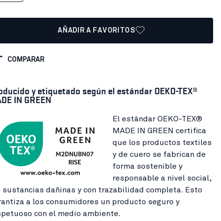
AÑADIR A FAVORITOS
COMPARAR
oducido y etiquetado según el estándar OEKO-TEX®
DE IN GREEN
El estándar OEKO-TEX®
MADE IN GREEN certifica
que los productos textiles
y de cuero se fabrican de
forma sostenible y
responsable a nivel social,
n sustancias dañinas y con trazabilidad completa. Esto
rantiza a los consumidores un producto seguro y
spetuoso con el medio ambiente.