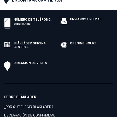
ENCONTRAR UNA TIENDA
ENVIANOS UN EMAIL
NÚMERO DE TELÉFONO
:
+34687171868
BLÅKLÄDER OFICINA
OPENING HOURS
CENTRAL
DIRECCIÓN DE VISITA
SOBRE BLÅKLÄDER
¿POR QUÉ ELEGIR BLÅKLÄDER?
DECLARACIÒN DE CONFIRMIDAD