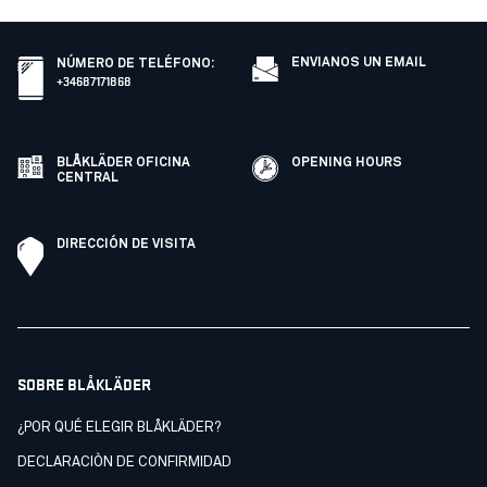
ENVIANOS UN EMAIL
NÚMERO DE TELÉFONO
:
+34687171868
BLÅKLÄDER OFICINA
OPENING HOURS
CENTRAL
DIRECCIÓN DE VISITA
SOBRE BLÅKLÄDER
¿POR QUÉ ELEGIR BLÅKLÄDER?
DECLARACIÒN DE CONFIRMIDAD