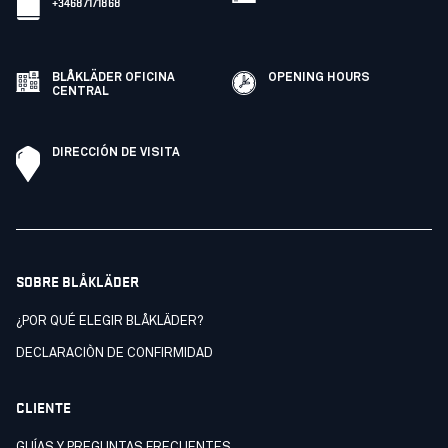
+34687171868
BLÅKLÄDER OFICINA
OPENING HOURS
CENTRAL
DIRECCIÓN DE VISITA
SOBRE BLÅKLÄDER
¿POR QUÉ ELEGIR BLÅKLÄDER?
DECLARACIÒN DE CONFIRMIDAD
CLIENTE
GUÍAS Y PREGUNTAS FRECUENTES