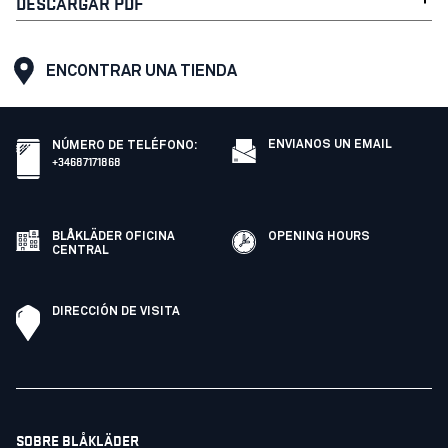
DESCARGAR PDF
ENCONTRAR UNA TIENDA
ENVIANOS UN EMAIL
NÚMERO DE TELÉFONO
:
+34687171868
BLÅKLÄDER OFICINA
OPENING HOURS
CENTRAL
DIRECCIÓN DE VISITA
SOBRE BLÅKLÄDER