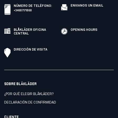
ENVIANOS UN EMAIL
NÚMERO DE TELÉFONO
:
+34687171868
BLÅKLÄDER OFICINA
OPENING HOURS
CENTRAL
DIRECCIÓN DE VISITA
SOBRE BLÅKLÄDER
¿POR QUÉ ELEGIR BLÅKLÄDER?
DECLARACIÒN DE CONFIRMIDAD
CLIENTE