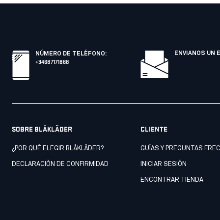
ENVIANOS UN 
NÚMERO DE TELÉFONO
:
+34687171868
SOBRE BLÅKLÄDER
CLIENTE
¿POR QUÉ ELEGIR BLÅKLÄDER?
GUÍAS Y PREGUNTAS FRE
DECLARACIÒN DE CONFIRMIDAD
INICIAR SESIÓN
ENCONTRAR TIENDA