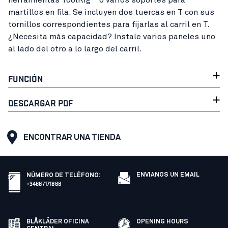
herramientas ToolRig™ o varios soportes para
martillos en fila. Se incluyen dos tuercas en T con sus
tornillos correspondientes para fijarlas al carril en T.
¿Necesita más capacidad? Instale varios paneles uno
al lado del otro a lo largo del carril.
FUNCIÓN
DESCARGAR PDF
ENCONTRAR UNA TIENDA
ENVIANOS UN EMAIL
NÚMERO DE TELÉFONO
:
+34687171868
BLÅKLÄDER OFICINA
OPENING HOURS