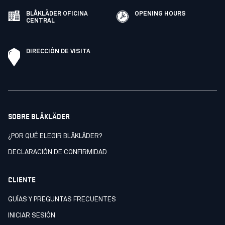
BLÅKLÄDER OFICINA
OPENING HOURS
CENTRAL
DIRECCIÓN DE VISITA
SOBRE BLÅKLÄDER
¿POR QUÉ ELEGIR BLÅKLÄDER?
DECLARACIÒN DE CONFIRMIDAD
CLIENTE
GUÍAS Y PREGUNTAS FRECUENTES
INICIAR SESIÓN