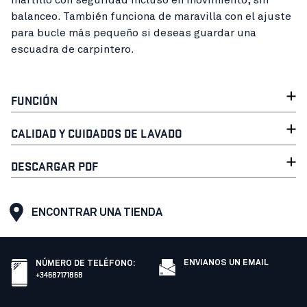
martillo con seguridad incluso en movimiento, sin
balanceo. También funciona de maravilla con el ajuste
para bucle más pequeño si deseas guardar una
escuadra de carpintero.
FUNCIÓN
CALIDAD Y CUIDADOS DE LAVADO
DESCARGAR PDF
ENCONTRAR UNA TIENDA
ENVIANOS UN EMAIL
NÚMERO DE TELÉFONO
:
+34687171868