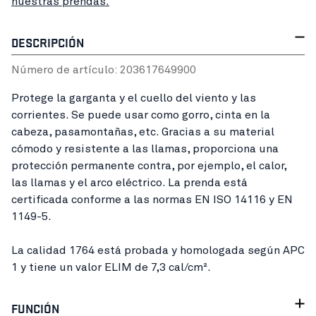
nuestras prendas.
DESCRIPCIÓN
Número de artículo:
20361764
9900
Protege la garganta y el cuello del viento y las
corrientes. Se puede usar como gorro, cinta en la
cabeza, pasamontañas, etc. Gracias a su material
cómodo y resistente a las llamas, proporciona una
protección permanente contra, por ejemplo, el calor,
las llamas y el arco eléctrico. La prenda está
certificada conforme a las normas EN ISO 14116 y EN
1149-5.
La calidad 1764 está probada y homologada según APC
1 y tiene un valor ELIM de 7,3 cal/cm².
FUNCIÓN