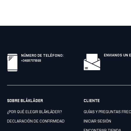
ENVIANOS UN 
NÚMERO DE TELÉFONO
:
+34687171868
SOBRE BLÅKLÄDER
CLIENTE
¿POR QUÉ ELEGIR BLÅKLÄDER?
GUÍAS Y PREGUNTAS FRE
DECLARACIÒN DE CONFIRMIDAD
INICIAR SESIÓN
ENCONTRAR TIENDA