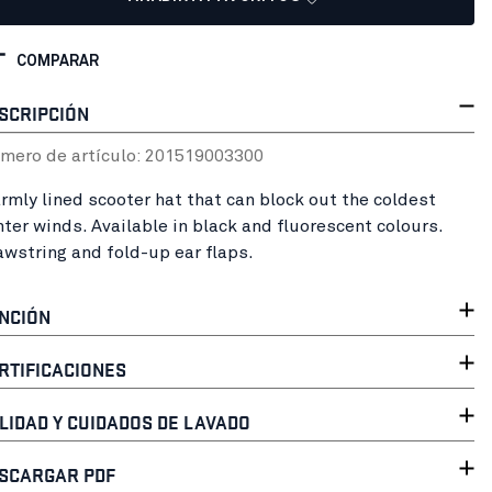
COMPARAR
SCRIPCIÓN
mero de artículo:
20151900
3300
rmly lined scooter hat that can block out the coldest
nter winds. Available in black and fluorescent colours.
awstring and fold-up ear flaps.
NCIÓN
RTIFICACIONES
LIDAD Y CUIDADOS DE LAVADO
SCARGAR PDF