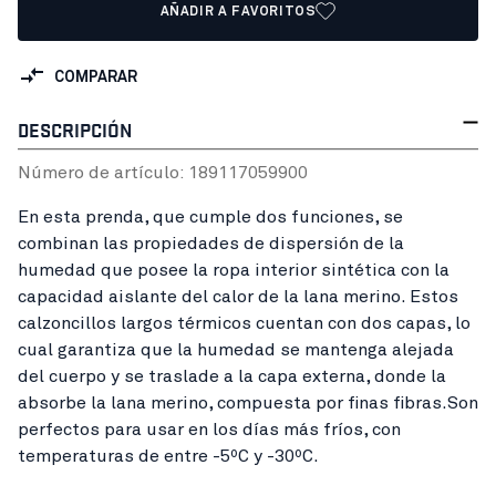
AÑADIR A FAVORITOS
COMPARAR
DESCRIPCIÓN
Número de artículo:
18911705
9900
En esta prenda, que cumple dos funciones, se
combinan las propiedades de dispersión de la
humedad que posee la ropa interior sintética con la
capacidad aislante del calor de la lana merino. Estos
calzoncillos largos térmicos cuentan con dos capas, lo
cual garantiza que la humedad se mantenga alejada
del cuerpo y se traslade a la capa externa, donde la
absorbe la lana merino, compuesta por finas fibras.Son
perfectos para usar en los días más fríos, con
temperaturas de entre -5ºC y -30ºC.