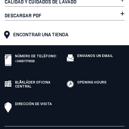
CALIDAD Y CUIDADOS DE LAVADO
DESCARGAR PDF
ENCONTRAR UNA TIENDA
ENVIANOS UN EMAIL
NÚMERO DE TELÉFONO
:
+34687171868
BLÅKLÄDER OFICINA
OPENING HOURS
CENTRAL
DIRECCIÓN DE VISITA