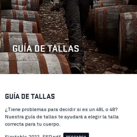
GUÍA DE TALLAS
GUÍA DE TALLAS
¿Tiene problemas para decidir si es un 48L o 48?
Nuestra guía de tallas te ayudará a elegir la talla
correcta para tu cuerpo.
Sizetable-2022_ESP.pdf