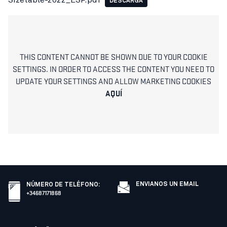
DESCARGA
THIS CONTENT CANNOT BE SHOWN DUE TO YOUR COOKIE
SETTINGS. IN ORDER TO ACCESS THE CONTENT YOU NEED TO
UPDATE YOUR SETTINGS AND ALLOW MARKETING COOKIES
AQUÍ
ENVIANOS UN EMAIL
NÚMERO DE TELÉFONO
:
+34687171868