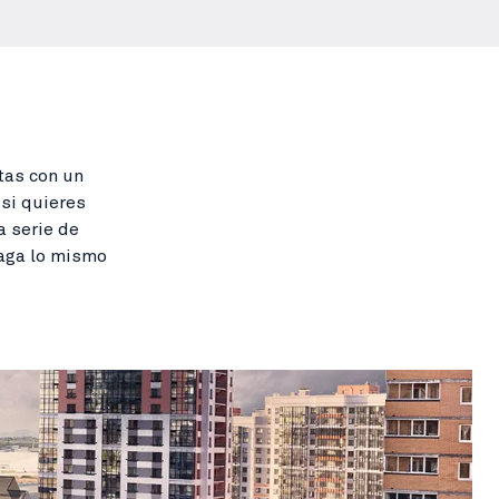
tas con un
 si quieres
a serie de
haga lo mismo