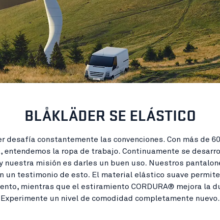
BLÅKLÄDER SE ELÁSTICO
er desafía constantemente las convenciones. Con más de 60
, entendemos la ropa de trabajo. Continuamente se desarr
y nuestra misión es darles un buen uso. Nuestros pantalon
n un testimonio de esto. El material elástico suave permite
ento, mientras que el estiramiento CORDURA® mejora la du
Experimente un nivel de comodidad completamente nuevo.