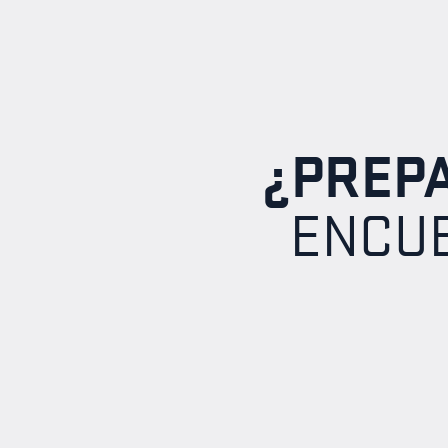
¿PREP
ENCUE