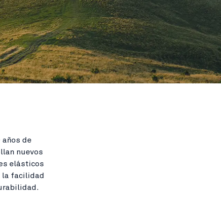
 años de
ollan nuevos
es elásticos
 la facilidad
rabilidad.