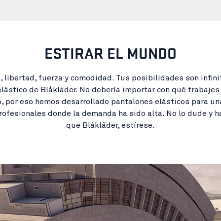
ESTIRAR EL MUNDO
, libertad, fuerza y comodidad. Tus posibilidades son infini
lástico de Blåkläder. No debería importar con qué trabajes
, por eso hemos desarrollado pantalones elásticos para un
rofesionales donde la demanda ha sido alta. No lo dude y 
que Blåkläder, estírese.