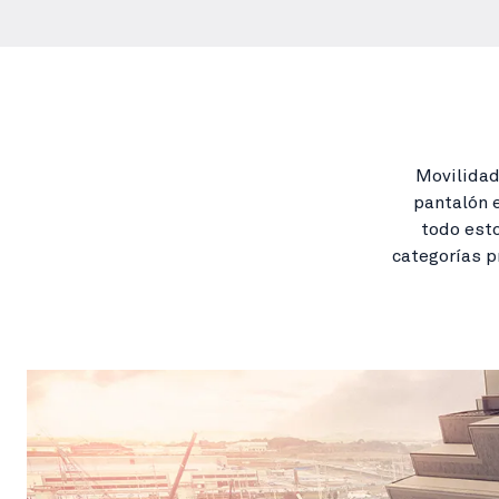
Movilidad
pantalón e
todo esto
categorías p